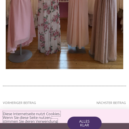
VORHERIGER BEITRAG
NÄCHSTER BEITRAG
Diese Internetseite nutzt Cookies.
Wenn Sie diese Seite nutzen,
stimmen Sie deren Verwendung
ALLES
zu. Alle Details finden Sie in
KLAR
unserer